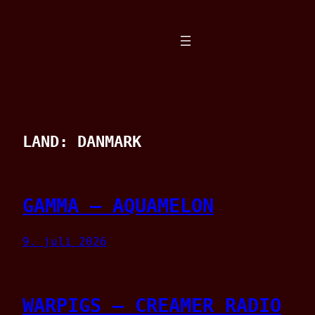
Spring
til
indhold
LAND:
DANMARK
GAMMA – AQUAMELON
9. juli 2026
WARPIGS – CREAMER RADIO