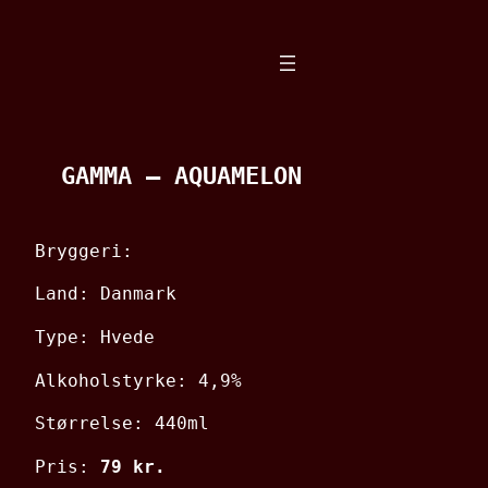
Spring
til
indhold
GAMMA – AQUAMELON
Bryggeri:
Land: Danmark
Type: Hvede
Alkoholstyrke: 4,9%
Størrelse: 440ml
Pris:
79 kr.