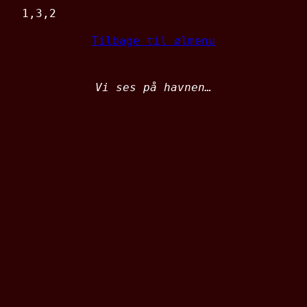
1,3,2
Tilbage til ølmenu
Vi ses på havnen…