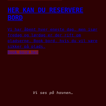
HER KAN DU RESERVERE
BORD
Vi har åbent hver eneste dag, men især
fredag og lørdag er der rift om
pladserne. Book bord, hvis du vil være
sikker på plads.
Book bord her
Vi ses på havnen…