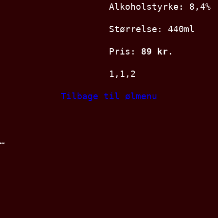
Alkoholstyrke: 8,4%
Størrelse: 440ml
Pris:
89 kr.
1,1,2
Tilbage til ølmenu
…