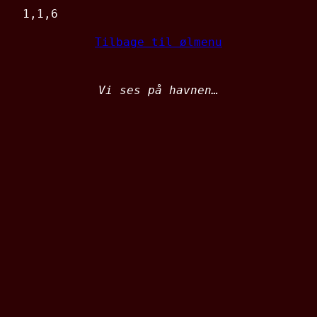
1,1,6
Tilbage til ølmenu
Vi ses på havnen…