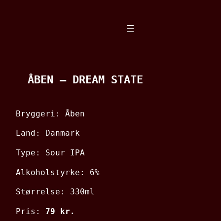
Spring
til
indhold
ÅBEN – DREAM STATE
Bryggeri: Åben
Land: Danmark
Type: Sour IPA
Alkoholstyrke: 6%
Størrelse: 330ml
Pris:
79 kr.