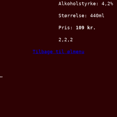
Alkoholstyrke: 4,2%
Størrelse: 440ml
Pris:
109 kr.
2,2,2
Tilbage til ølmenu
…