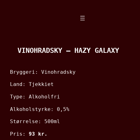
Spring
til
indhold
VINOHRADSKY – HAZY GALAXY
Bryggeri: Vinohradsky
Land: Tjekkiet
Type: Alkoholfri
Alkoholstyrke: 0,5%
Størrelse: 500ml
Pris:
93 kr.