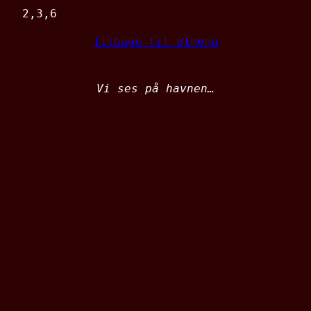
2,3,6
Tilbage til ølmenu
Vi ses på havnen…