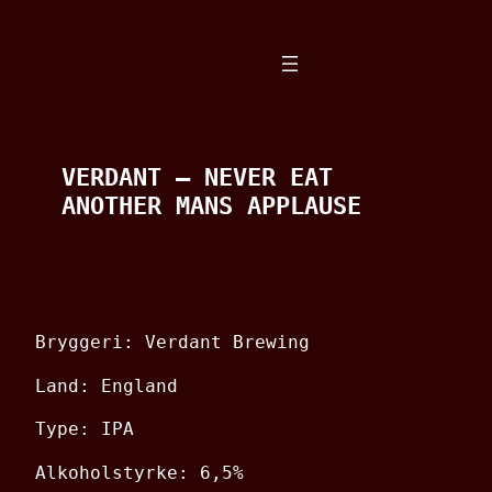
Spring
til
indhold
VERDANT – NEVER EAT
ANOTHER MANS APPLAUSE
Bryggeri: Verdant Brewing
Land: England
Type: IPA
Alkoholstyrke: 6,5%