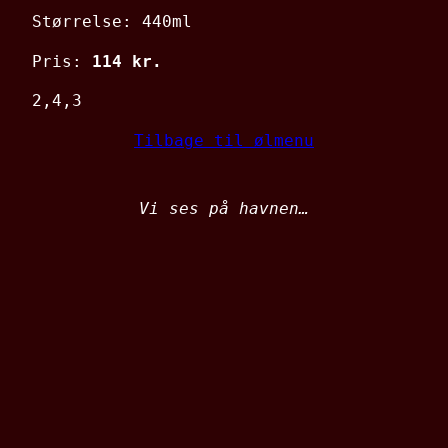
Størrelse: 440ml
Pris:
114 kr.
2,4,3
Tilbage til ølmenu
Vi ses på havnen…