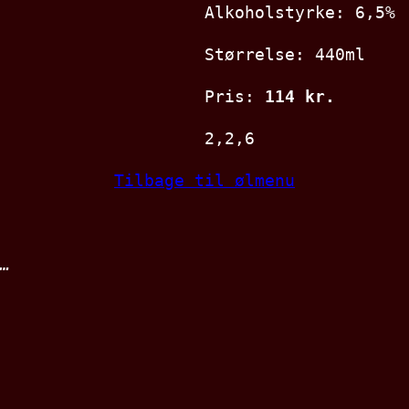
Alkoholstyrke: 6,5%
Størrelse: 440ml
Pris:
114 kr.
2,2,6
Tilbage til ølmenu
…