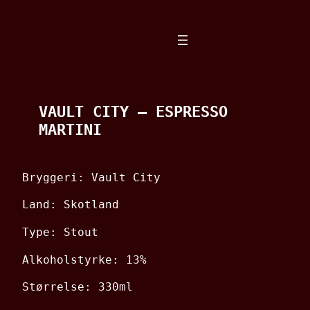
Spring
til
indhold
VAULT CITY – ESPRESSO
MARTINI
Bryggeri: Vault City
Land: Skotland
Type: Stout
Alkoholstyrke: 13%
Størrelse: 330ml