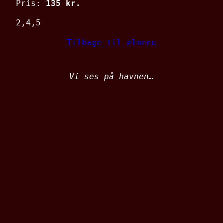
Pris:
135 kr.
2,4,5
Tilbage til ølmenu
Vi ses på havnen…