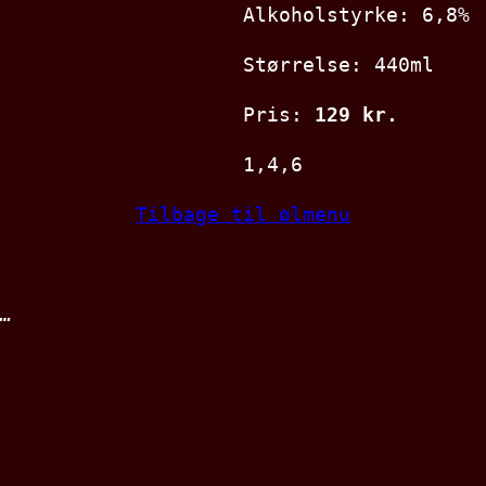
Alkoholstyrke: 6,8%
Størrelse: 440ml
Pris:
129 kr.
1,4,6
Tilbage til ølmenu
…