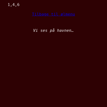
1,4,6
Tilbage til ølmenu
Vi ses på havnen…