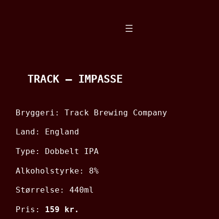
Spring
til
indhold
TRACK – IMPASSE
Bryggeri: Track Brewing Company
Land: England
Type: Dobbelt IPA
Alkoholstyrke: 8%
Størrelse: 440ml
Pris:
159 kr.