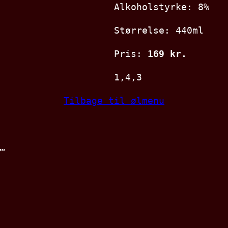
Alkoholstyrke: 8%
Størrelse: 440ml
Pris:
169 kr.
1,4,3
Tilbage til ølmenu
…