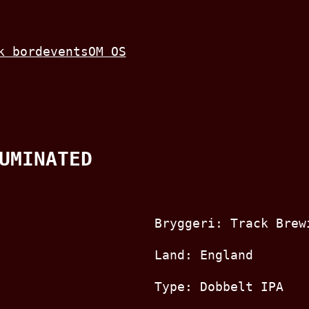
k bord
events
OM OS
UMINATED
Bryggeri: Track Brew
Land: England
Type: Dobbelt IPA