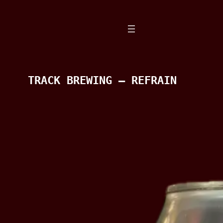
Spring
til
indhold
TRACK BREWING – REFRAIN