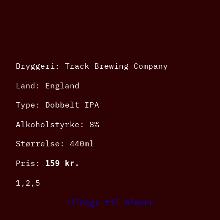
Bryggeri: Track Brewing Company
Land: England
Type: Dobbelt IPA
Alkoholstyrke: 8%
Størrelse: 440ml
Pris:
159 kr.
1,2,5
Tilbage til ølmenu