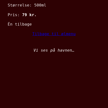
Størrelse: 500ml
Pris:
79 kr.
Én tilbage
Tilbage til ølmenu
Vi ses på havnen…