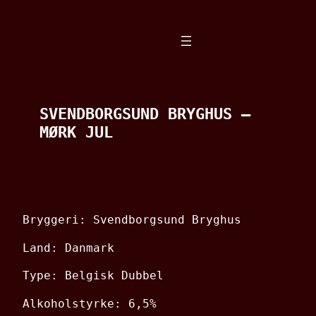
Spring
til
indhold
SVENDBORGSUND BRYGHUS –
MØRK JUL
Bryggeri: Svendborgsund Bryghus
Land: Danmark
Type: Belgisk Dubbel
Alkoholstyrke: 6,5%