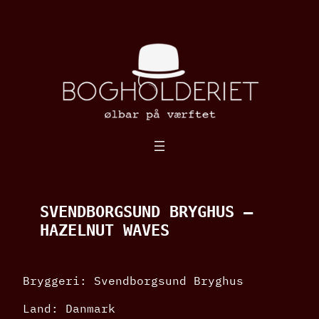
Spring
til
indhold
SVENDBORGSUND BRYGHUS –
HAZELNUT WAVES
Bryggeri: Svendborgsund Bryghus
Land: Danmark