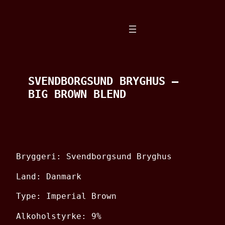
Spring
til
indhold
SVENDBORGSUND BRYGHUS –
BIG BROWN BLEND
Bryggeri: Svendborgsund Bryghus
Land: Danmark
Type: Imperial Brown
Alkoholstyrke: 9%