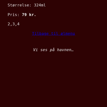
Størrelse: 324ml
Pris:
79 kr.
2,3,4
Tilbage til ølmenu
Vi ses på havnen…