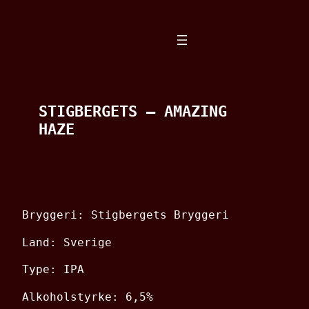
Spring
til
indhold
STIGBERGETS – AMAZING
HAZE
Bryggeri: Stigbergets Bryggeri
Land: Sverige
Type: IPA
Alkoholstyrke: 6,5%