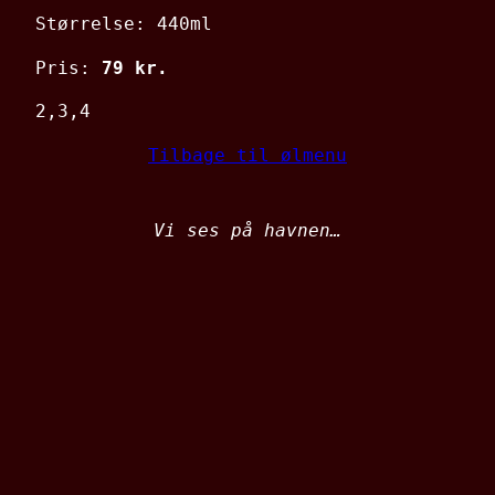
Størrelse: 440ml
Pris:
79 kr.
2,3,4
Tilbage til ølmenu
Vi ses på havnen…