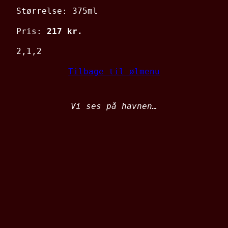
Størrelse: 375ml
Pris:
217 kr.
2,1,2
Tilbage til ølmenu
Vi ses på havnen…