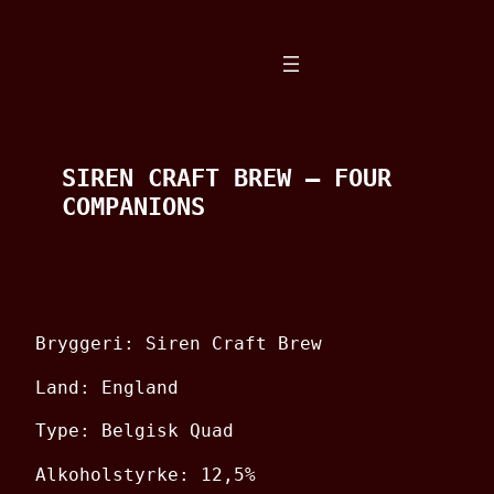
Spring
til
indhold
SIREN CRAFT BREW – FOUR
COMPANIONS
Bryggeri: Siren Craft Brew
Land: England
Type: Belgisk Quad
Alkoholstyrke: 12,5%