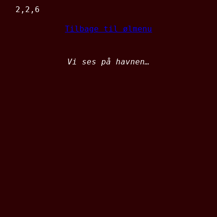
2,2,6
Tilbage til ølmenu
Vi ses på havnen…