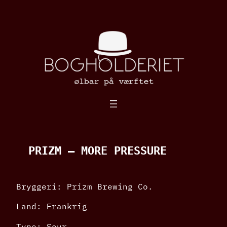
Spring
til
indhold
PRIZM – MORE PRESSURE
Bryggeri: Prizm Brewing Co.
Land: Frankrig
Type: Sour