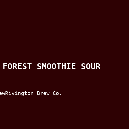
 FOREST SMOOTHIE SOUR
ewRivington Brew Co.