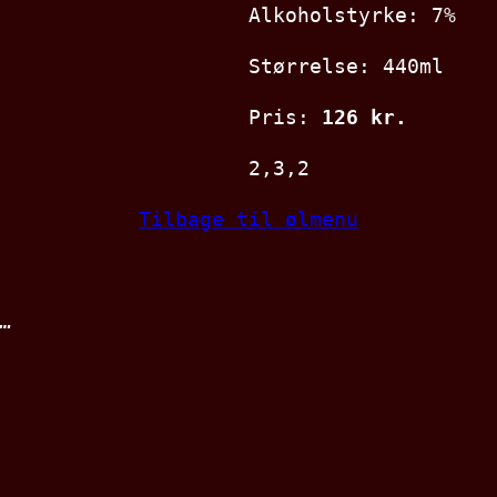
Alkoholstyrke: 7%
Størrelse: 440ml
Pris:
126 kr.
2,3,2
Tilbage til ølmenu
…