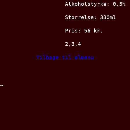
Alkoholstyrke: 0,5%
Størrelse: 330ml
Pris:
56 kr.
2,3,4
Tilbage til ølmenu
…