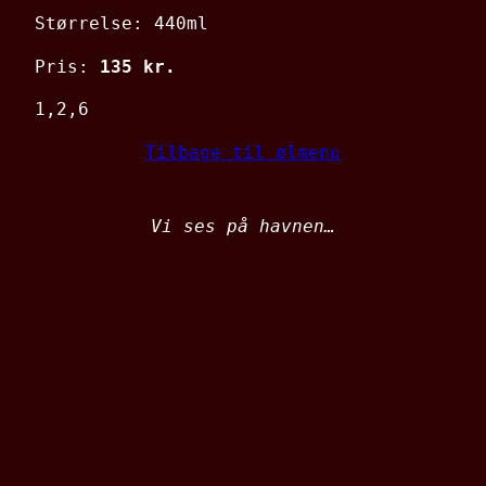
Størrelse: 440ml
Pris:
135 kr.
1,2,6
Tilbage til ølmenu
Vi ses på havnen…