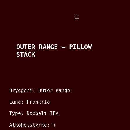
Spring
til
indhold
OUTER RANGE – PILLOW
STACK
Bryggeri: Outer Range
Land: Frankrig
Type: Dobbelt IPA
Alkoholstyrke: %