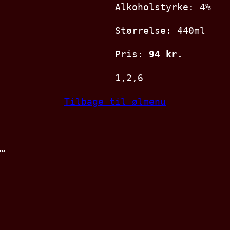
Alkoholstyrke: 4%
Størrelse: 440ml
Pris:
94 kr.
1,2,6
Tilbage til ølmenu
…