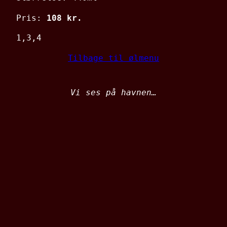
Pris:
108 kr.
1,3,4
Tilbage til ølmenu
Vi ses på havnen…