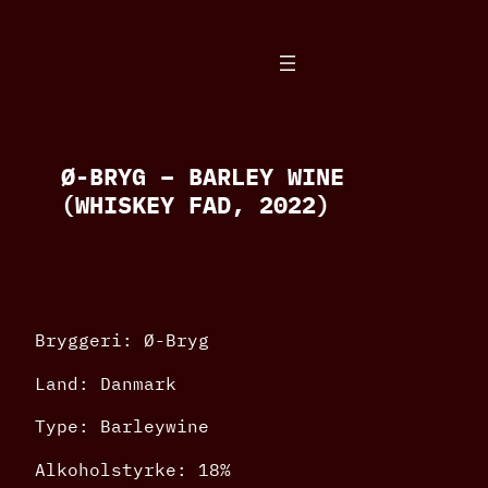
Spring
til
indhold
Ø-BRYG – BARLEY WINE
(WHISKEY FAD, 2022)
Bryggeri: Ø-Bryg
Land: Danmark
Type: Barleywine
Alkoholstyrke: 18%