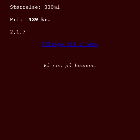
Størrelse: 330ml
Pris:
139 kr.
2,1,7
Tilbage til ølmenu
Vi ses på havnen…