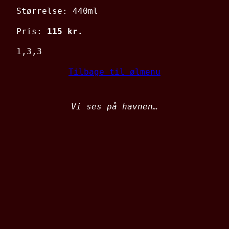
Størrelse: 440ml
Pris:
115 kr.
1,3,3
Tilbage til ølmenu
Vi ses på havnen…