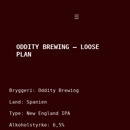
Spring
til
indhold
ODDITY BREWING – LOOSE
PLAN
Bryggeri: Oddity Brewing
Land: Spanien
Type: New England IPA
Alkoholstyrke: 6,5%