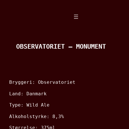
Spring
til
indhold
OBSERVATORIET – MONUMENT
Bryggeri: Observatoriet
Land: Danmark
Type: Wild Ale
Alkoholstyrke: 8,3%
Størrelse: 375ml