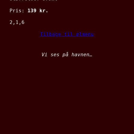
Pris:
139 kr.
2,1,6
Tilbage til ølmenu
Vi ses på havnen…