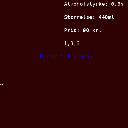
Alkoholstyrke: 0,3%
Størrelse: 440ml
Pris:
90 kr.
1,3,3
Tilbage til ølmenu
…