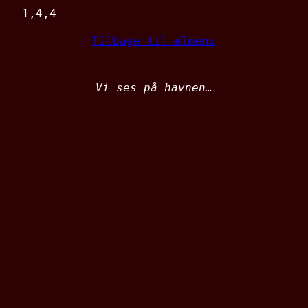
1,4,4
Tilbage til ølmenu
Vi ses på havnen…