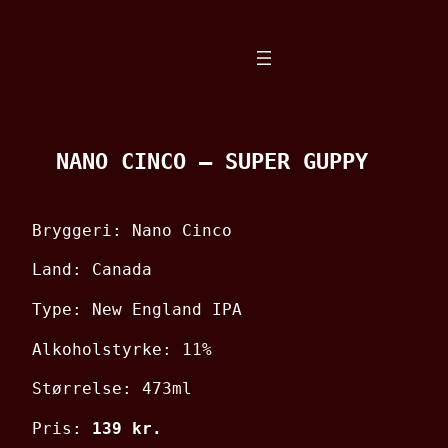
Spring
til
indhold
NANO CINCO – SUPER GUPPY
Bryggeri: Nano Cinco
Land: Canada
Type: New England IPA
Alkoholstyrke: 11%
Størrelse: 473ml
Pris:
139 kr.