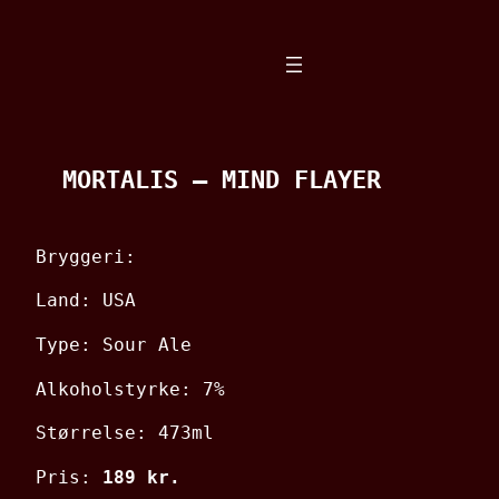
Spring
til
indhold
MORTALIS – MIND FLAYER
Bryggeri:
Land: USA
Type: Sour Ale
Alkoholstyrke: 7%
Størrelse: 473ml
Pris:
189 kr.