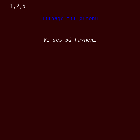
1,2,5
Tilbage til ølmenu
Vi ses på havnen…