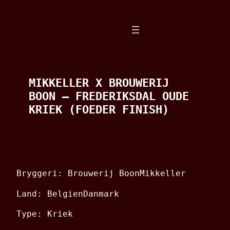
Spring
til
indhold
MIKKELLER X BROUWERIJ
BOON – FREDERIKSDAL OUDE
KRIEK (FOEDER FINISH)
Bryggeri: Brouwerij BoonMikkeller
Land: BelgienDanmark
Type: Kriek