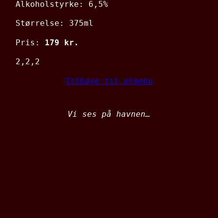
Alkoholstyrke: 6,5%
Størrelse: 375ml
Pris:
179 kr.
2,2,2
Tilbage til ølmenu
Vi ses på havnen…