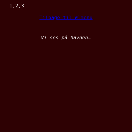
1,2,3
Tilbage til ølmenu
Vi ses på havnen…