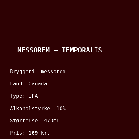
Spring
til
indhold
MESSOREM – TEMPORALIS
Bryggeri: messorem
Land: Canada
Type: IPA
Alkoholstyrke: 10%
Størrelse: 473ml
Pris:
169 kr.