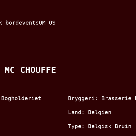
k bord
events
OM OS
 MC CHOUFFE
Bryggeri: Brasserie 
Land: Belgien
Type: Belgisk Bruin