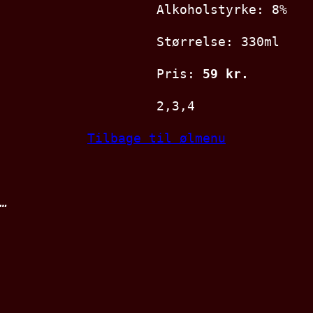
Alkoholstyrke: 8%
Størrelse: 330ml
Pris:
59 kr.
2,3,4
Tilbage til ølmenu
…