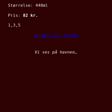
Størrelse: 440ml
Pris:
82 kr.
1,3,5
Tilbage til ølmenu
Vi ses på havnen…