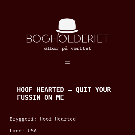
Spring
til
indhold
HOOF HEARTED – QUIT YOUR
FUSSIN ON ME
Bryggeri: Hoof Hearted
Land: USA