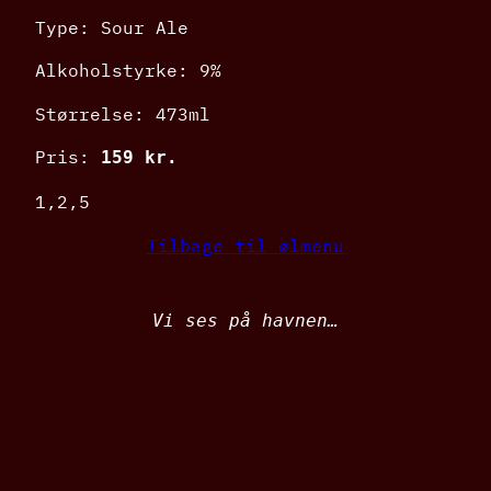
Type: Sour Ale
Alkoholstyrke: 9%
Størrelse: 473ml
Pris:
159 kr.
1,2,5
Tilbage til ølmenu
Vi ses på havnen…