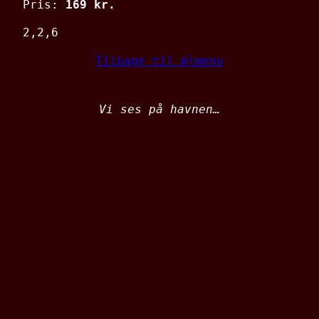
Pris:
169 kr.
2,2,6
Tilbage til ølmenu
Vi ses på havnen…