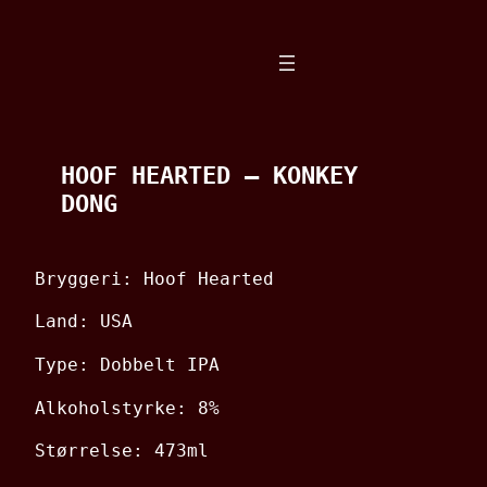
Spring
til
indhold
HOOF HEARTED – KONKEY
DONG
Bryggeri: Hoof Hearted
Land: USA
Type: Dobbelt IPA
Alkoholstyrke: 8%
Størrelse: 473ml