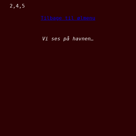
2,4,5
Tilbage til ølmenu
Vi ses på havnen…