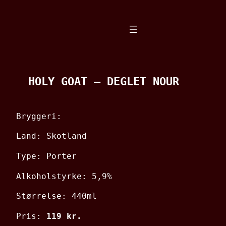
Spring
til
indhold
HOLY GOAT – DEGLET NOUR
Bryggeri:
Land: Skotland
Type: Porter
Alkoholstyrke: 5,9%
Størrelse: 440ml
Pris:
119 kr.