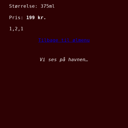
Størrelse: 375ml
Pris:
199 kr.
1,2,1
Tilbage til ølmenu
Vi ses på havnen…