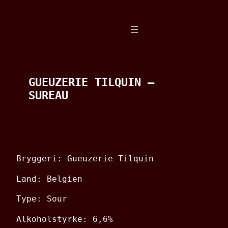
Spring
til
indhold
GUEUZERIE TILQUIN –
SUREAU
Bryggeri: Gueuzerie Tilquin
Land: Belgien
Type: Sour
Alkoholstyrke: 6,6%