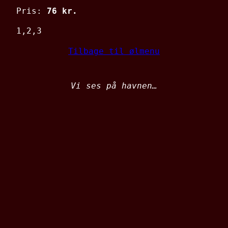
Pris:
76 kr.
1,2,3
Tilbage til ølmenu
Vi ses på havnen…