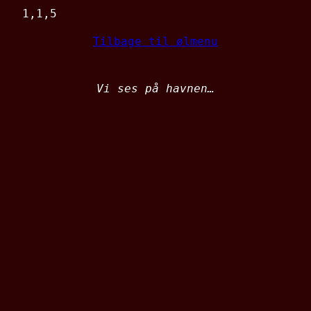
1,1,5
Tilbage til ølmenu
Vi ses på havnen…