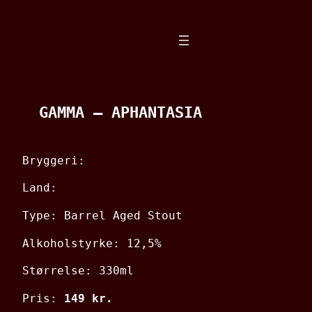
Spring
til
indhold
GAMMA – APHANTASIA
Bryggeri:
Land:
Type: Barrel Aged Stout
Alkoholstyrke: 12,5%
Størrelse: 330ml
Pris:
149 kr.