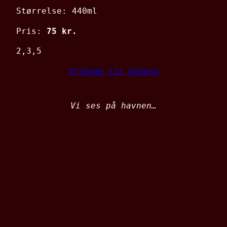
Størrelse: 440ml
Pris:
75 kr.
2,3,5
Tilbage til ølmenu
Vi ses på havnen…