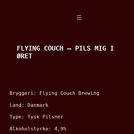
Spring
til
indhold
FLYING COUCH – PILS MIG I
ØRET
Bryggeri: Flying Couch Brewing
Land: Danmark
Type: Tysk Pilsner
Alkoholstyrke: 4,9%