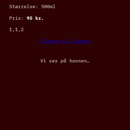
Størrelse: 500ml
Pris:
95 kr.
1,1,2
Tilbage til ølmenu
Vi ses på havnen…