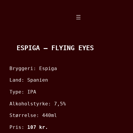
Spring
til
indhold
ESPIGA – FLYING EYES
Bryggeri: Espiga
Land: Spanien
Type: IPA
Alkoholstyrke: 7,5%
Størrelse: 440ml
Pris:
107 kr.