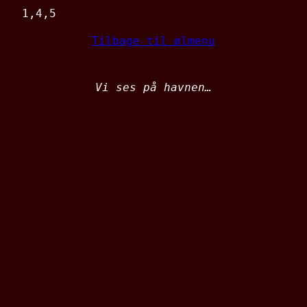
1,4,5
Tilbage til ølmenu
Vi ses på havnen…