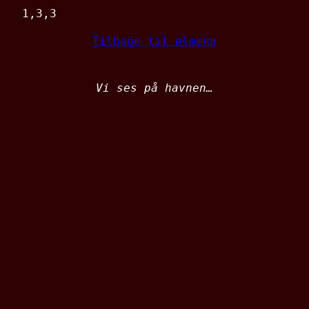
1,3,3
Tilbage til ølmenu
Vi ses på havnen…