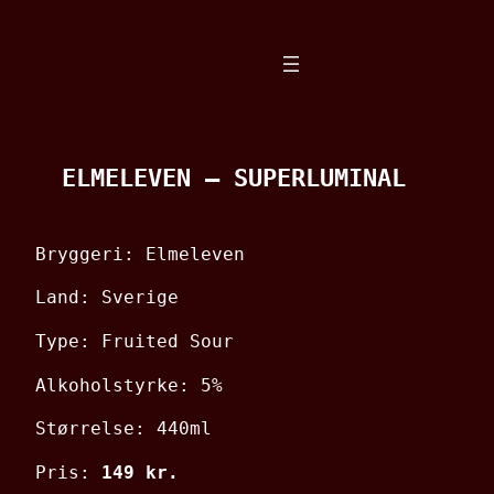
Spring
til
indhold
ELMELEVEN – SUPERLUMINAL
Bryggeri: Elmeleven
Land: Sverige
Type: Fruited Sour
Alkoholstyrke: 5%
Størrelse: 440ml
Pris:
149 kr.