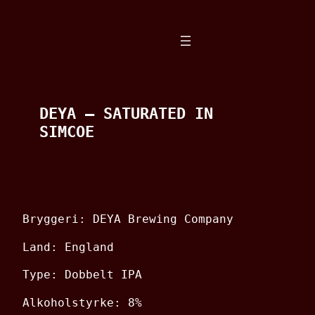
Spring
til
indhold
DEYA – SATURATED IN
SIMCOE
Bryggeri: DEYA Brewing Company
Land: England
Type: Dobbelt IPA
Alkoholstyrke: 8%