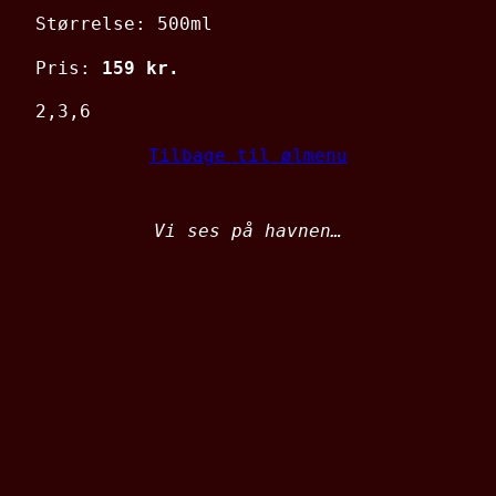
Størrelse: 500ml
Pris:
159 kr.
2,3,6
Tilbage til ølmenu
Vi ses på havnen…