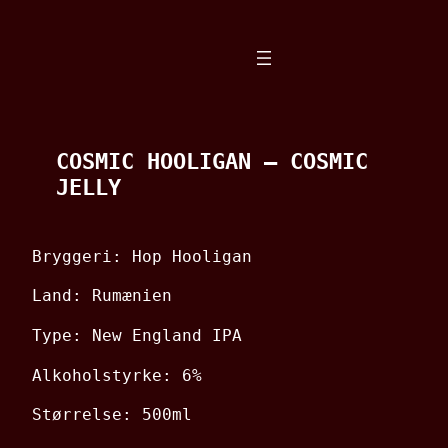
Spring
til
indhold
COSMIC HOOLIGAN – COSMIC
JELLY
Bryggeri: Hop Hooligan
Land: Rumænien
Type: New England IPA
Alkoholstyrke: 6%
Størrelse: 500ml