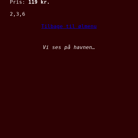
Pris:
119 kr.
2,3,6
Tilbage til ølmenu
Vi ses på havnen…