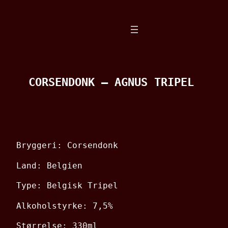
Spring
til
indhold
CORSENDONK – AGNUS TRIPEL
Bryggeri: Corsendonk
Land: Belgien
Type: Belgisk Tripel
Alkoholstyrke: 7,5%
Størrelse: 330ml