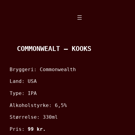
Spring
til
indhold
COMMONWEALT – KOOKS
Bryggeri: Commonwealth
Land: USA
Type: IPA
Alkoholstyrke: 6,5%
Størrelse: 330ml
Pris:
99 kr.