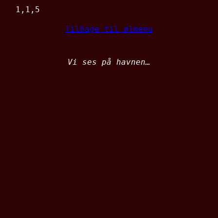
1,1,5
Tilbage til ølmenu
Vi ses på havnen…